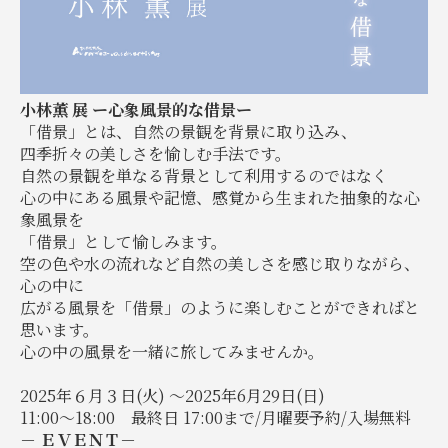
小林薫 展 ー心象風景的な借景ー
「借景」とは、自然の景観を背景に取り込み、
四季折々の美しさを愉しむ手法です。
自然の景観を単なる背景として利用するのではなく
心の中にある風景や記憶、感覚から生まれた抽象的な心
象風景を
「借景」として愉しみます。
空の色や水の流れなど自然の美しさを感じ取りながら、
心の中に
広がる風景を「借景」のように楽しむことができればと
思います。
心の中の風景を一緒に旅してみませんか。
2025年６月３日(火) ～2025年6月29日(日)
11:00～18:00 最終日 17:00まで/月曜要予約/入場無料
－ ＥＶＥＮＴ－