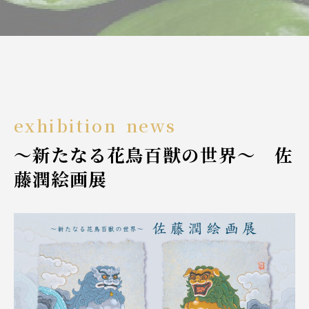
exhibition
news
～新たなる花鳥百獣の世界～ 佐
藤潤絵画展