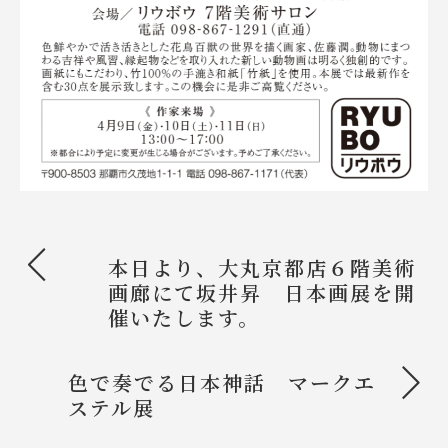
<
本日より、大丸京都店６階美術
画廊にて坂井昇 日本画展を開
催いたします。
>
色で奏でる日本神話 マークエ
ステル展