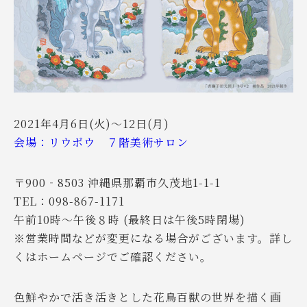
2021年4月6日(火)～12日(月)
会場：リウボウ ７階美術サロン
〒900‐8503 沖縄県那覇市久茂地1-1-1
TEL：098-867-1171
午前10時～午後８時 (最終日は午後5時閉場)
※営業時間などが変更になる場合がございます。詳し
くはホームページでご確認ください。
色鮮やかで活き活きとした花鳥百獣の世界を描く画