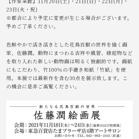
【作家来廊】11月20日(土)・21日(日)・22日(月)・
23日(火・祝)
※都合により予定に変更が生じる場合がございます。
予めご了承ください。
色鮮やかで活き活きとした花鳥百獣の世界を描く画
家、佐藤潤。動物にまつわる吉祥や風習、縁起物など
を取り入れた新しい動物画は明るく独創的です。画紙
にもこだわり、竹100％の手漉き和紙「竹紙」を使
用。本展では最新作を含む30点を展示致します。こ
の機会に是非ご高覧ください。