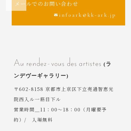
メールでのお問い合わせ
infoark@kk-ark.jp
Au rendez-vous des artistes
〒602-8158 京都市上京区下立売通智恵光
院西入ル一筋目下ル
営業時間＿11：00〜18：00（月曜要予
約）/ 入場無料