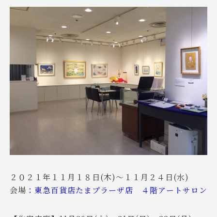
２０２１年１１月１８日(木)～１１月２４日(水)
会場
：東急百貨店たまプラーザ店 ４階アートサロン