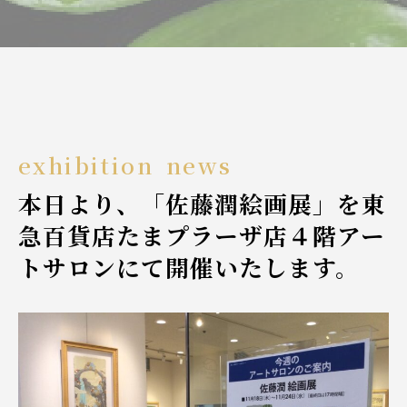
exhibition
news
本日より、「佐藤潤絵画展」を東
急百貨店たまプラーザ店４階アー
トサロンにて開催いたします。