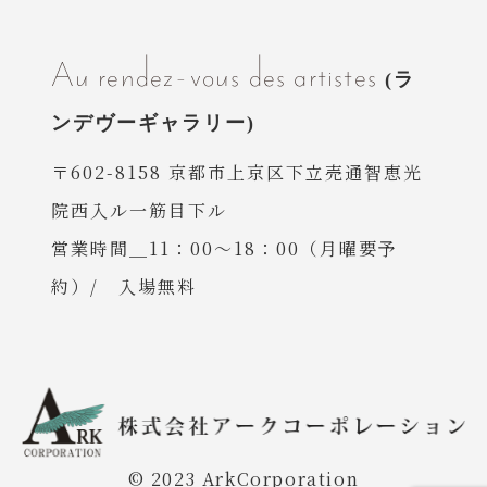
Au rendez-vous des artistes
〒602-8158 京都市上京区下立売通智恵光
院西入ル一筋目下ル
営業時間＿11：00〜18：00（月曜要予
約）/ 入場無料
© 2023 ArkCorporation