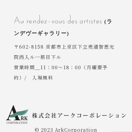
Au rendez-vous des artistes
〒602-8158 京都市上京区下立売通智恵光
院西入ル一筋目下ル
営業時間＿11：00〜18：00（月曜要予
約）/ 入場無料
© 2023 ArkCorporation