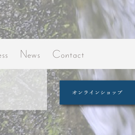
ss
News
Contact