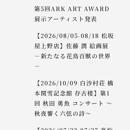
第5回ARK ART AWARD
展示アーティスト発表
【2026/08/05-08/18 松坂
屋上野店】佐藤 潤 絵画展
－新たなる花鳥百獣の世界
－
【2026/10/09 白沙村荘 橋
本関雪記念館 存古楼】第1
回 秋田 勇魚 コンサート ～
秋夜響く六弦の詩～