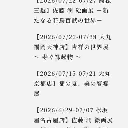
【2026/07/22-07/27 高松
三越】佐藤 潤 絵画展 －新
たなる花鳥百獣の世界－
【2026/07/22-07/28 大丸
福岡天神店】吉祥の世界展
～ 寿ぐ縁起物 ～
【2026/07/15-07/21 大丸
京都店】都の夏、美の饗宴
展
【2026/6/29-07/07 松坂
屋名古屋店】佐藤 潤 絵画展