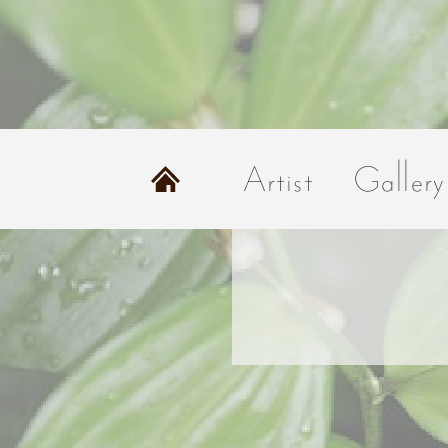
Home
Artist
Gallery