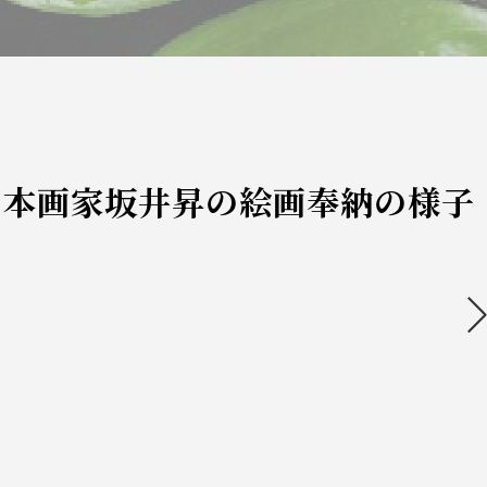
日本画家坂井昇の絵画奉納の様子