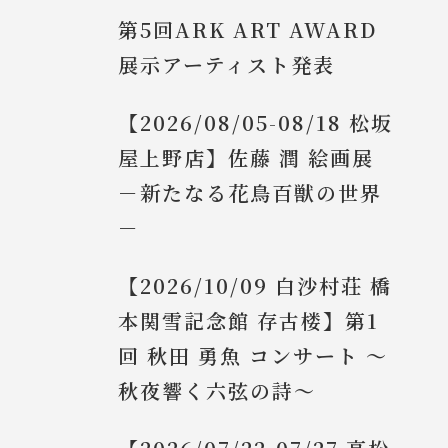
第5回ARK ART AWARD
展示アーティスト発表
【2026/08/05-08/18 松坂
屋上野店】佐藤 潤 絵画展
－新たなる花鳥百獣の世界
－
【2026/10/09 白沙村荘 橋
本関雪記念館 存古楼】第1
回 秋田 勇魚 コンサート ～
秋夜響く六弦の詩～