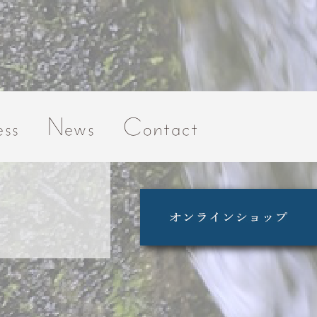
ss
News
Contact