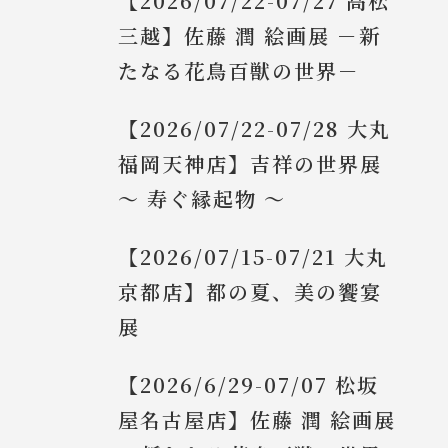
【2026/07/22-07/27 高松
三越】佐藤 潤 絵画展 －新
たなる花鳥百獣の世界－
【2026/07/22-07/28 大丸
福岡天神店】吉祥の世界展
～ 寿ぐ縁起物 ～
【2026/07/15-07/21 大丸
京都店】都の夏、美の饗宴
展
【2026/6/29-07/07 松坂
屋名古屋店】佐藤 潤 絵画展