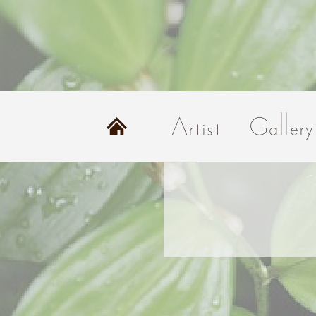
Home
Artist
Gallery