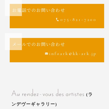
お電話でのお問い合わせ
075-821-7200
メールでのお問い合わせ
infoark@kk-ark.jp
Au rendez-vous des artistes