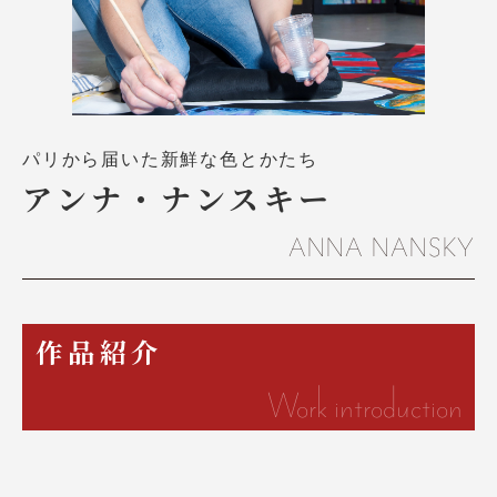
パリから届いた新鮮な色とかたち
アンナ・ナンスキー
ANNA NANSKY
作品紹介
Work introduction