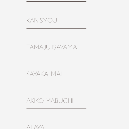
KAN SYOU
TAMAJU ISAYAMA
SAYAKA IMAI
AKIKO MABUCHI
ALAYA