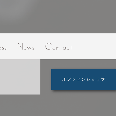
ss
News
Contact