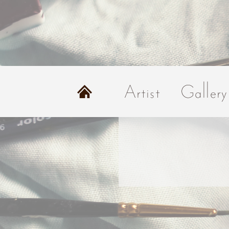
Home
Artist
Gallery