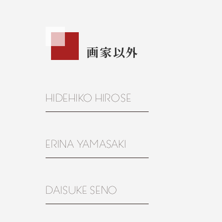
画家以外
HIDEHIKO HIROSE
ERINA YAMASAKI
DAISUKE SENO