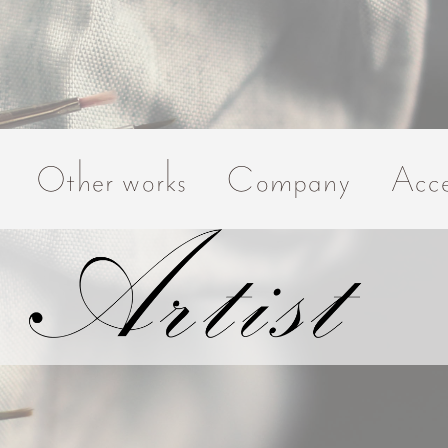
Other works
Company
Acce