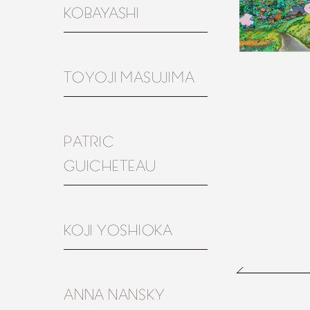
KOBAYASHI
TOYOJI MASUJIMA
PATRIC
GUICHETEAU
KOJI YOSHIOKA
ANNA NANSKY