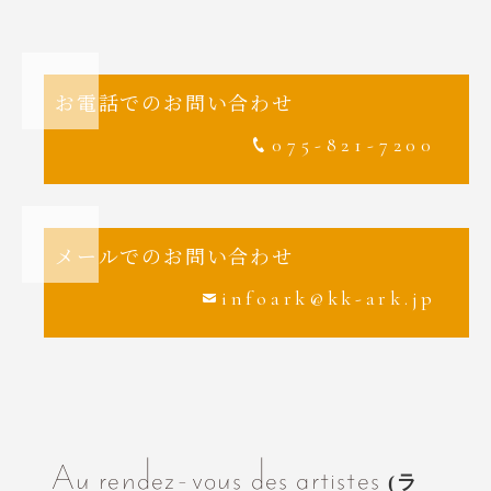
お電話でのお問い合わせ
075-821-7200
メールでのお問い合わせ
infoark@kk-ark.jp
Au rendez-vous des artistes