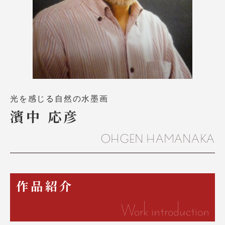
光を感じる自然の水墨画
濱中 応彦
OHGEN HAMANAKA
作品紹介
Work introduction