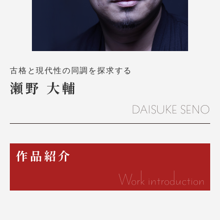
古格と現代性の同調を探求する
瀬野 大輔
DAISUKE SENO
作品紹介
Work introduction