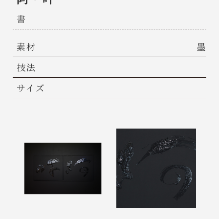
書
素材
墨
技法
サイズ