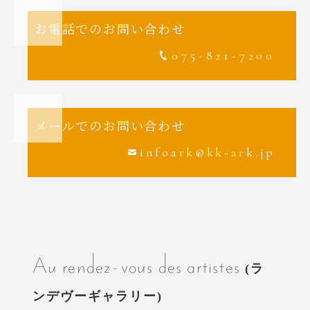
お電話でのお問い合わせ
075-821-7200
メールでのお問い合わせ
infoark@kk-ark.jp
Au rendez-vous des artistes