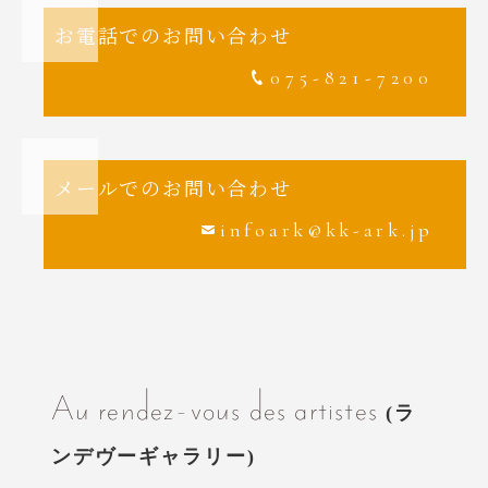
お電話でのお問い合わせ
075-821-7200
メールでのお問い合わせ
infoark@kk-ark.jp
Au rendez-vous des artistes