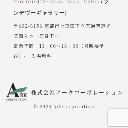
Au rendez-vous des artistes
〒602-8158 京都市上京区下立売通智恵光
院西入ル一筋目下ル
営業時間＿11：00〜18：00（月曜要予
約）/ 入場無料
© 2023 ArkCorporation