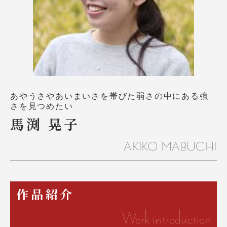
あやうさやあいまいさを帯びた弱さの中にある強
さを見つめたい
馬渕 晃子
AKIKO MABUCHI
作品紹介
Work introduction